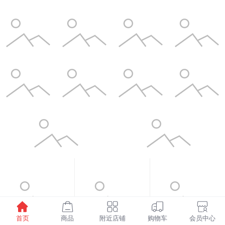
首页
商品
附近店铺
购物车
会员中心
¥1598.00
¥6.00
¥3.50