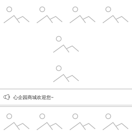
心企园商城欢迎您~