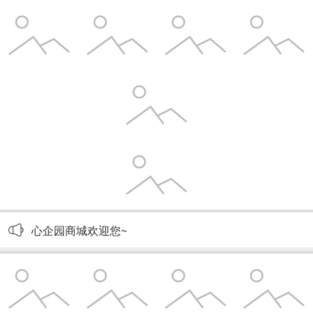
心企园商城欢迎您~