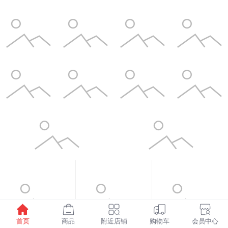
首页
商品
附近店铺
购物车
会员中心
¥1598.00
¥6.00
¥3.50