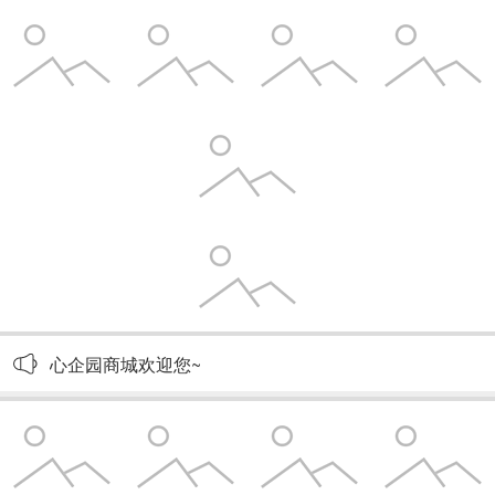
心企园商城欢迎您~