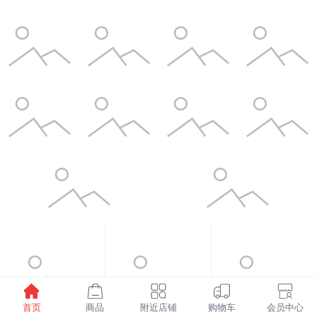
首页
商品
附近店铺
购物车
会员中心
¥1598.00
¥6.00
¥3.50