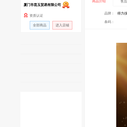
商品介绍
售
厦门市昆玉贸易有限公司
品牌：
得力(
资质认证
条码：
全部商品
进入店铺
有任何购物问题
有任何购物问题