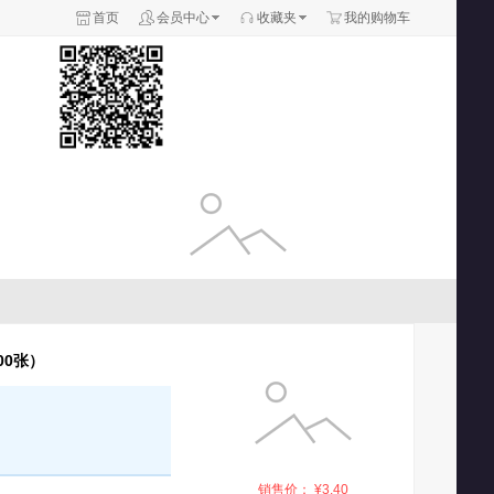
首页
会员中心
收藏夹
我的购物车
00张）
销售价： ¥3.40