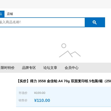
品
店铺
限时特价
品牌专区
论坛文章
会员中心
【实价】得力 3558 金佳铂 A4 70g 双面复印纸 5包装/箱（25
市场价
¥199.00
¥
110.00
销售价