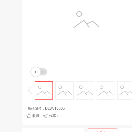
s
商品编号：DLWJ10005
收藏
分享：