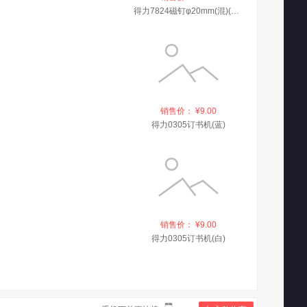
得力7824磁钉φ20mm(混)(12个/卡)
销售价： ¥9.00
得力0305订书机(蓝)
销售价： ¥9.00
得力0305订书机(白)