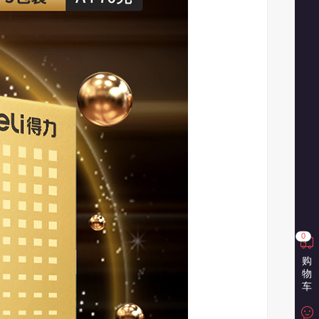
30-18:30
0
购
物
车