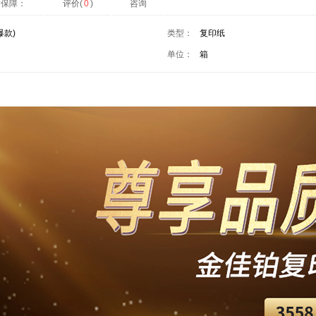
后保障：
评价(
0
)
咨询
爆款)
类型：
复印纸
单位：
箱
本网站版权归广东文聚惠科技有限公司所有 | 粤ICP备19068520号 |
请联系我们在线客服 | 电话：020-28137638 | 工作时间：周一至周六 8:
Copyright © 2015-2025
文聚恵商城版权所有
All Rights Reserved
本网站版权归广东文聚惠科技有限公司所有 | 粤ICP备19068520号 |
请联系我们在线客服 | 电话：020-28137638 | 工作时间：周一至周六 8:
Copyright © 2015-2025
文聚恵商城版权所有
All Rights Reserved