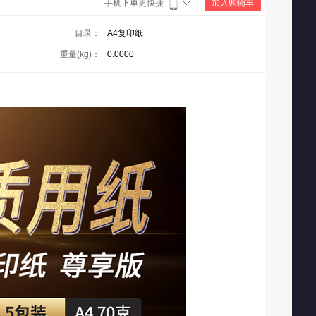
手机下单更快捷
加入购物车
目录：
A4复印纸
重量(kg)：
0.0000
30-18:30
30-18:30