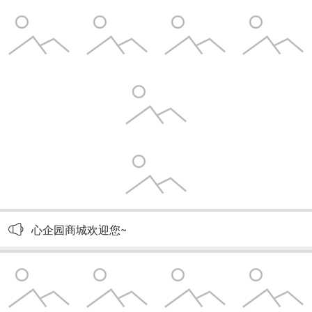
心企园商城欢迎您~