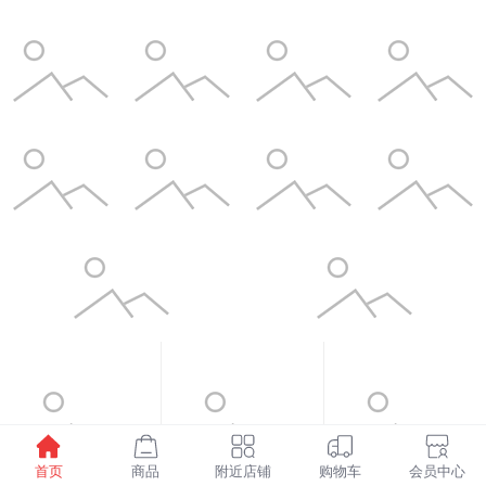
首页
商品
附近店铺
购物车
会员中心
¥1598.00
¥6.00
¥3.50