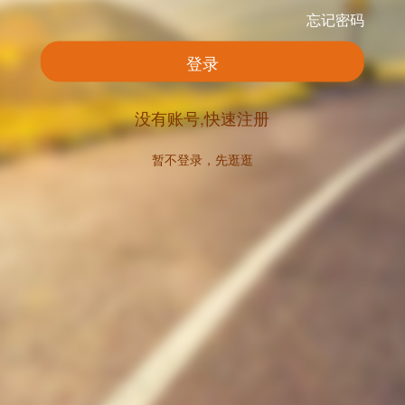
忘记密码
登录
没有账号,快速注册
暂不登录，先逛逛