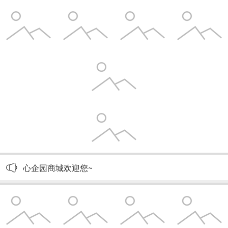
心企园商城欢迎您~