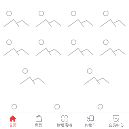
首页
商品
附近店铺
购物车
会员中心
¥1598.00
¥6.00
¥3.50