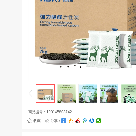
商品编号：
100145803742
收藏
分享：