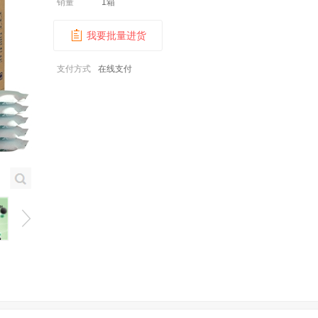
销量
1箱
我要批量进货
支付方式
在线支付