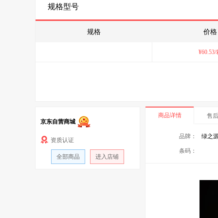
规格型号
规格
价格
¥
60.53
商品详情
售
京东自营商城
品牌：
绿之
资质认证
条码：
全部商品
进入店铺