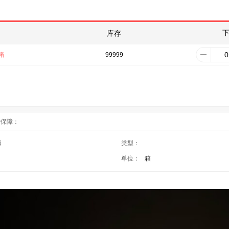
库存
/箱
99999
后保障：
源
类型：
单位：
箱