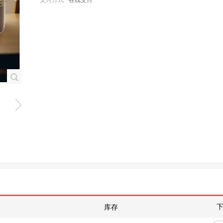
支付方式
在线支付
库存