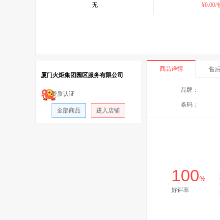
无
¥
0.00
/
商品详情
售
厦门火炬集团园区服务有限公司
品牌：
资质认证
条码：
全部商品
进入店铺
100
%
好评率