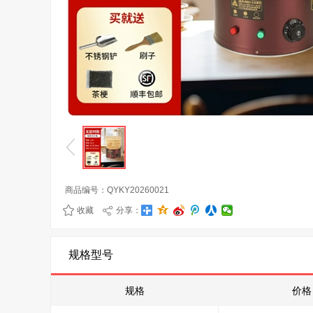
商品编号：
QYKY20260021
收藏
分享：
规格型号
规格
价格