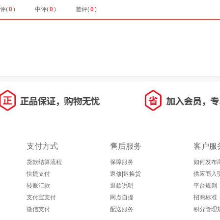
评(
0
)
中评(
0
)
差评(
0
)
暂无数据
支付方式
售后服务
客户服
货款结算流程
保障服务
如何发布
快捷支付
返修|退换货
供应商入
转账汇款
退款说明
平台规则
支付宝支付
网点自提
招商标准
微信支付
配送服务
积分管理