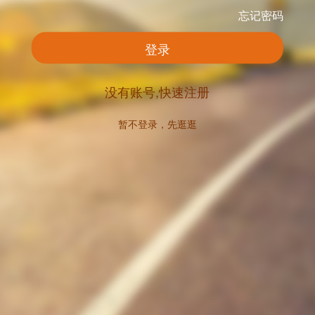
忘记密码
登录
没有账号,快速注册
暂不登录，先逛逛