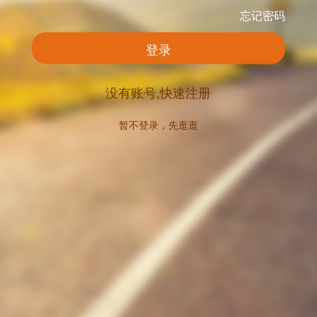
忘记密码
登录
没有账号,快速注册
暂不登录，先逛逛