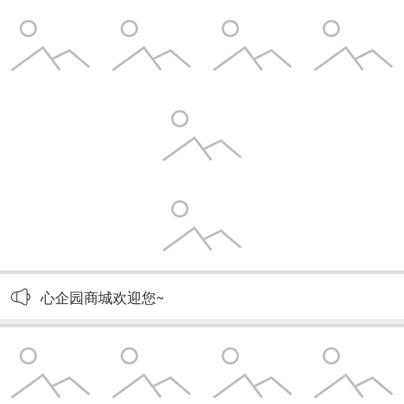
心企园商城欢迎您~