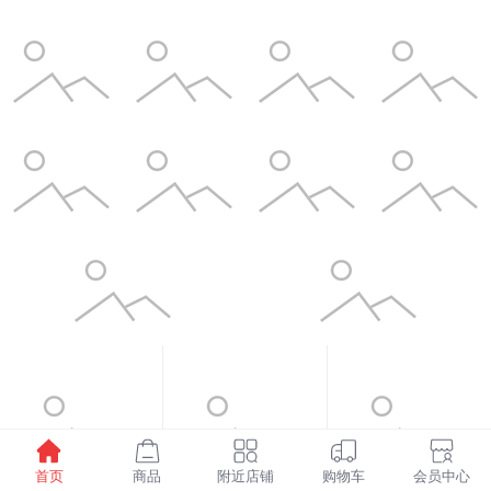
首页
商品
附近店铺
购物车
会员中心
¥1598.00
¥6.00
¥3.50