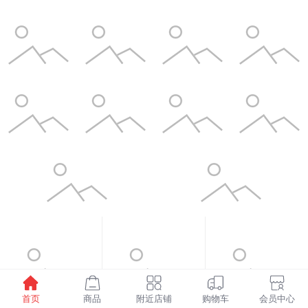
首页
商品
附近店铺
购物车
会员中心
¥1598.00
¥6.00
¥3.50