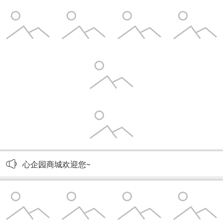
心企园商城欢迎您~